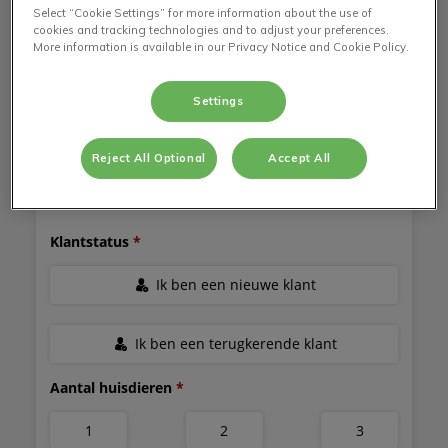
SOORTEN ONLINE AFSPRAKEN
Select “Cookie Settings” for more information about the use of
cookies and tracking technologies and to adjust your preferences.
More information is available in our Privacy Notice and Cookie Policy.
Settings
Reject All Optional
Accept All