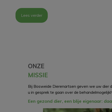
Lees verder
ONZE
MISSIE
Bij Bosweide Dierenartsen geven we uw dier d
u in gesprek te gaan
over de behandelmogelijkh
Een gezond dier, een blije eigenaar: da