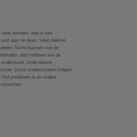
 ziek worden, dan is het
l wat aan te doen. Veel ziektes
ndelen. Soms kunnen we de
hterhalen, dan hebben we de
 onderzoek, zoals bloed- ,
erzoek. Deze onderzoeken helpen
 het probleem is en welke
 inzetten.