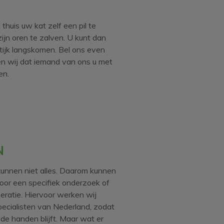
 thuis uw kat zelf een pil te
ijn oren te zalven. U kunt dan
aktijk langskomen. Bel ons even
en wij dat iemand van ons u met
en.
N
kunnen niet alles. Daarom kunnen
oor een specifiek onderzoek of
ratie. Hiervoor werken wij
ecialisten van Nederland, zodat
oede handen blijft. Maar wat er