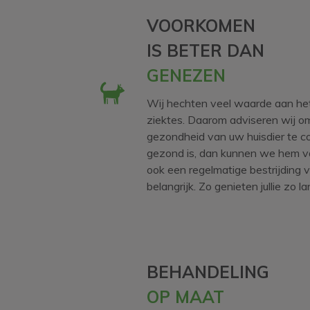
VOORKOMEN
IS BETER DAN
GENEZEN
Wij hechten veel waarde aan h
ziektes. Daarom adviseren wij om 
gezondheid van uw huisdier te con
gezond is, dan kunnen we hem va
ook een regelmatige bestrijding 
belangrijk. Zo genieten jullie zo l
BEHANDELING
OP MAAT