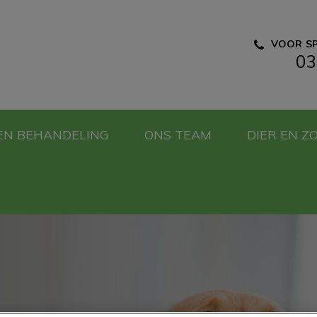
VOOR SP
03
e Dierenartsen
EN BEHANDELING
ONS TEAM
DIER EN Z