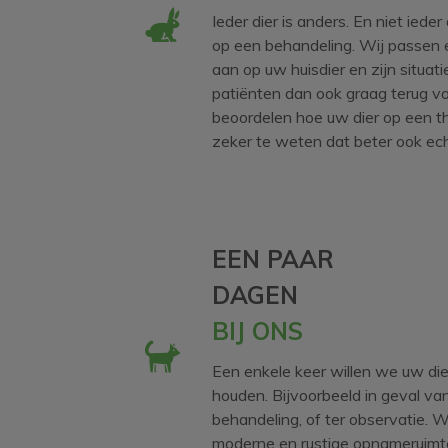
Ieder dier is anders. En niet iede
op een behandeling. Wij passen e
aan op uw huisdier en zijn situati
patiënten dan ook graag terug vo
beoordelen hoe uw dier op een t
zeker te weten dat beter ook echt
EEN PAAR
DAGEN
BIJ ONS
Een enkele keer willen we uw die
houden. Bijvoorbeeld in geval va
behandeling, of ter observatie. 
moderne en rustige opnameruimte