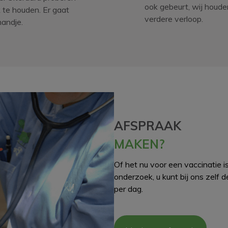
ook gebeurt, wij houden
 te houden. Er gaat
verdere verloop.
mandje.
AFSPRAAK
MAKEN?
Of het nu voor een vaccinatie i
onderzoek, u kunt bij ons zelf 
per dag.