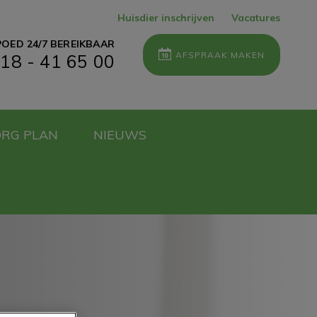
Huisdier inschrijven
Vacatures
OED 24/7 BEREIKBAAR
AFSPRAAK MAKEN
18 - 41 65 00
ORG PLAN
NIEUWS