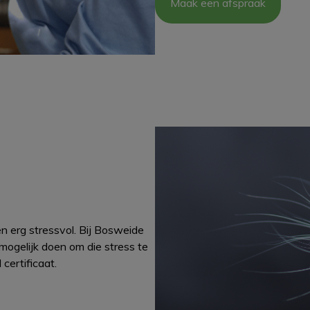
Maak een afspraak
n erg stressvol. Bij Bosweide
mogelijk doen om die stress te
certificaat.