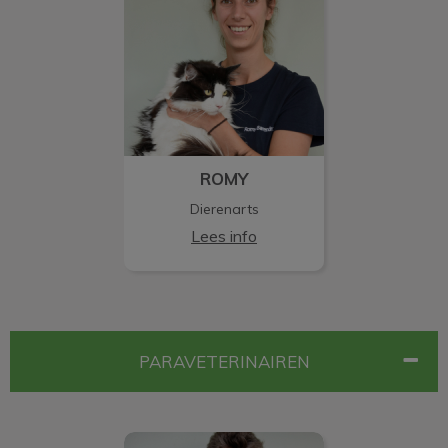
ROMY
Dierenarts
Lees info
PARAVETERINAIREN
CAROLINE