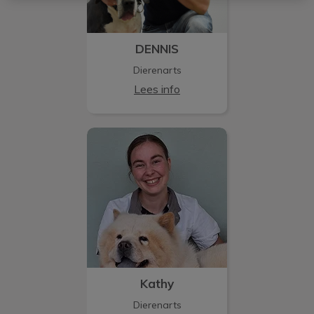
DENNIS
Dierenarts
Lees info
Kathy
Kathy
Dierenarts