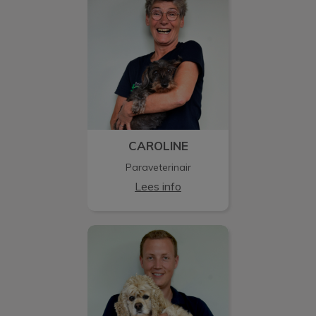
CAROLINE
Paraveterinair
Lees info
BRYAN