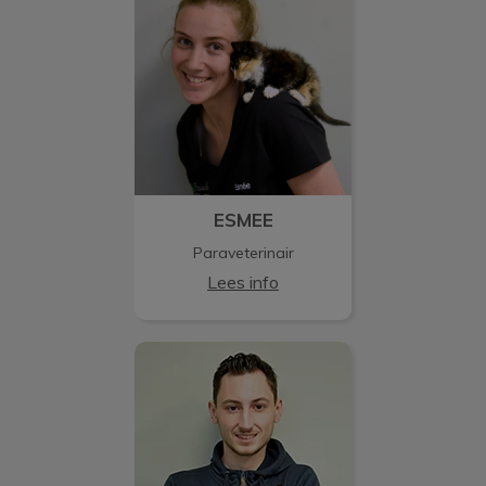
ESMEE
Paraveterinair
Lees info
ROBIN