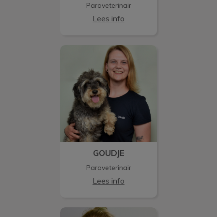
Paraveterinair
Lees info
GOUDJE
GOUDJE
Paraveterinair
Lees info
ESMEE