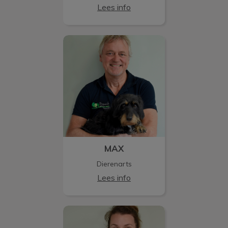
Lees info
MAX
MAX
Dierenarts
Lees info
ROMY