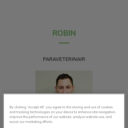
ROBIN
PARAVETERINAIR
By clicking “Accept All” you agree to the storing and use of cookies
and tracking technologies on your device to enhance site navigation,
improve the performance of our website, analyse website use, and
assist our marketing efforts.