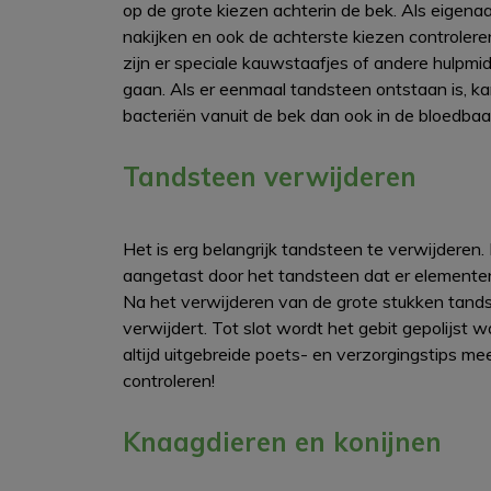
op de grote kiezen achterin de bek. Als eigenaar
nakijken en ook de achterste kiezen controle
zijn er speciale kauwstaafjes of andere hulpm
gaan. Als er eenmaal tandsteen ontstaan is, kan
bacteriën vanuit de bek dan ook in de bloedba
Tandsteen verwijderen
Het is erg belangrijk tandsteen te verwijdere
aangetast door het tandsteen dat er elemente
Na het verwijderen van de grote stukken tandst
verwijdert. Tot slot wordt het gebit gepolijst 
altijd uitgebreide poets- en verzorgingstips me
controleren!
Knaagdieren en konijnen