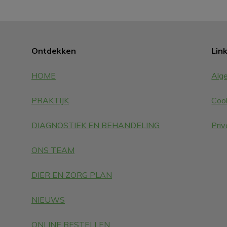
Ontdekken
Lin
HOME
Alg
PRAKTIJK
Cook
DIAGNOSTIEK EN BEHANDELING
Priv
ONS TEAM
DIER EN ZORG PLAN
NIEUWS
ONLINE BESTELLEN