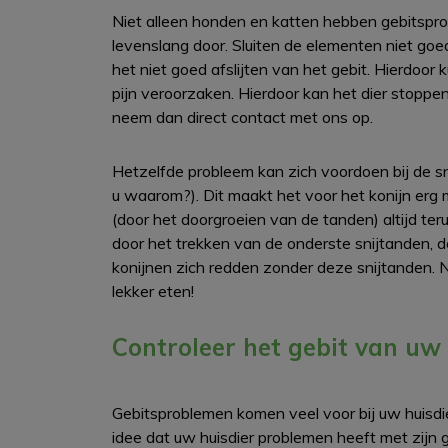
Niet alleen honden en katten hebben gebitspro
levenslang door. Sluiten de elementen niet goe
het niet goed afslijten van het gebit. Hierdoo
pijn veroorzaken. Hierdoor kan het dier stoppen
neem dan direct contact met ons op.
Hetzelfde probleem kan zich voordoen bij de s
u waarom?). Dit maakt het voor het konijn erg
(door het doorgroeien van de tanden) altijd ter
door het trekken van de onderste snijtanden, 
konijnen zich redden zonder deze snijtanden.
lekker eten!
Controleer het gebit van uw
Gebitsproblemen komen veel voor bij uw huisdier
idee dat uw huisdier problemen heeft met zijn ge