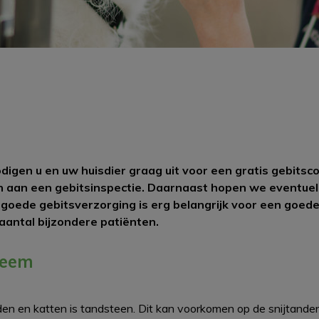
odigen u en uw huisdier graag uit voor een gratis gebitsc
 aan een gebitsinspectie. Daarnaast hopen we eventuele
goede gebitsverzorging is erg belangrijk voor een goed
aantal bijzondere patiënten.
leem
den en katten is tandsteen. Dit kan voorkomen op de snijtand