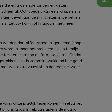
ze dieren groeien de tanden en kiezen
 scheef af. Ook voeding kan een rol spelen in
gingen geven aan de slijmvliezen in de bek en
 is. Eet uw konijn of knaagdier niet meer,
den worden dan ‘olifantstanden’ genoemd (snapt
en worden, maar het probleem zal op termijn
 trekken, zoals op de foto’s te zien is. Omdat
 getrokken. Het is verbazingwekkend hoe goed
 met wat extra zuurstof en daarna snel weer
ie wij in onze praktijk tegenkomen. Heeft u het
bij ons langs. In februari, tijdens de maand