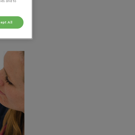
ies and to
ept All