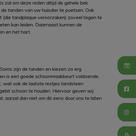
rts zal om deze reden altijd de gehele bek
 de tanden van uw huisdier te poetsen. Ook
t (die tandplaque veroorzaken) zoveel tegen te
ht eten kan leiden. Daarnaast kunnen de
n en het hart.
 Soms zijn de tanden en kiezen zo erg
epen is een goede schoonmaakbeurt voldoende.
, wat ook de laatste restjes tandsteen
t gebit schoon te houden. Hiervoor geven wij
t, aarzel dan niet om dit eens door ons te laten