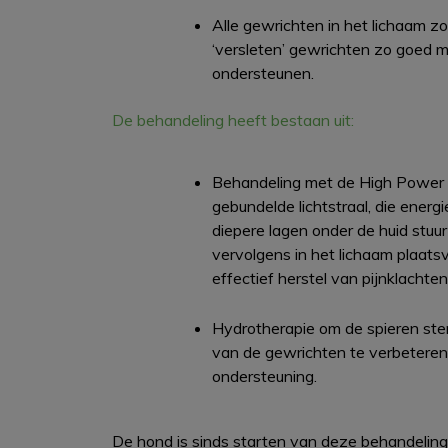
Alle gewrichten in het lichaam z
‘versleten’ gewrichten zo goed m
ondersteunen.
De behandeling heeft bestaan uit:
Behandeling met de High Power 
gebundelde lichtstraal, die energi
diepere lagen onder de huid stuur
vervolgens in het lichaam plaats
effectief herstel van pijnklachten
Hydrotherapie om de spieren ste
van de gewrichten te verbeteren e
ondersteuning.
De hond is sinds starten van deze behandeling du