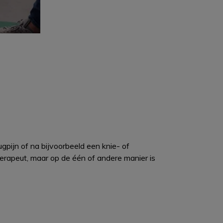
gpijn of na bijvoorbeeld een knie- of
herapeut, maar op de één of andere manier is