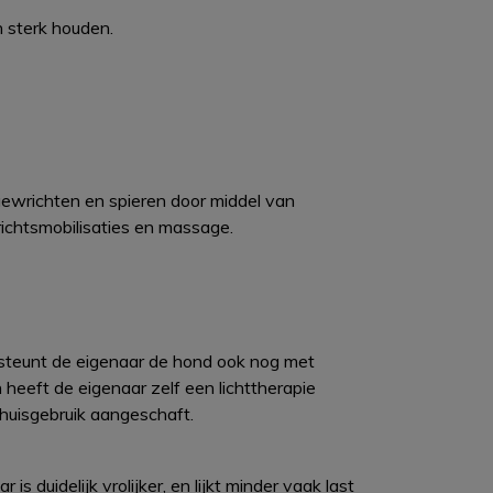
n sterk houden.
gewrichten en spieren door middel van
ichtsmobilisaties en massage.
teunt de eigenaar de hond ook nog met
heeft de eigenaar zelf een lichttherapie
thuisgebruik aangeschaft.
 duidelijk vrolijker, en lijkt minder vaak last