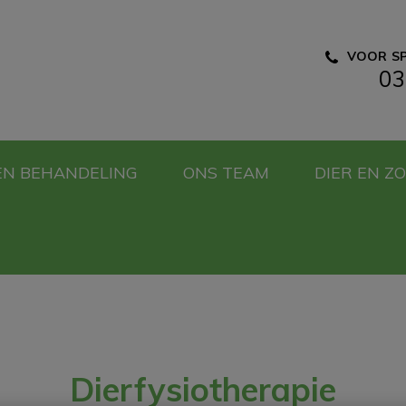
VOOR SP
03
e Dierenartsen
EN BEHANDELING
ONS TEAM
DIER EN Z
Dierfysiotherapie