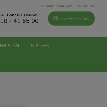
Huisdier inschrijven
Vacatures
OED 24/7 BEREIKBAAR
AFSPRAAK MAKEN
18 - 41 65 00
ORG PLAN
NIEUWS