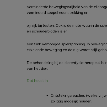
Verminderde bewegingsvrijheid van de elleboge
verminderd soepel naar strekking en
pijnlijk bij testen. Ook is de mate waarin de s
en schouderbladen is er
een flink verhoogde spierspanning. In bewegin
cirkelende beweging en de rug wordt stijf geh
De behandeling bij de dierenfysiotherapeut is in 
van het dier.
Dat houdt in:
Ontstekingsreacties (welke vrijwel
zo laag mogelijk houden.