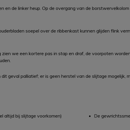
n en de linker heup. Op de overgang van de borstwervelkolom 
chouderbladen soepel over de ribbenkast kunnen glijden flink ve
g zien we een kortere pas in stap en draf, de voorpoten worden
ouden.
dit geval palliatief; er is geen herstel van de slijtage mogelijk
 altijd bij slijtage voorkomen)
De gewrichtssmer