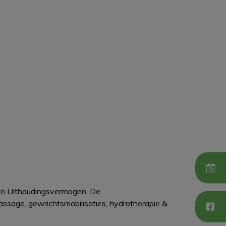
 en Uithoudingsvermogen. De
ssage, gewrichtsmobilisaties, hydrotherapie &