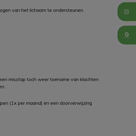
mogen van het lichaam te ondersteunen.
 een misstap toch weer toename van klachten.
en.
empen (1x per maand) en een doorverwijzing