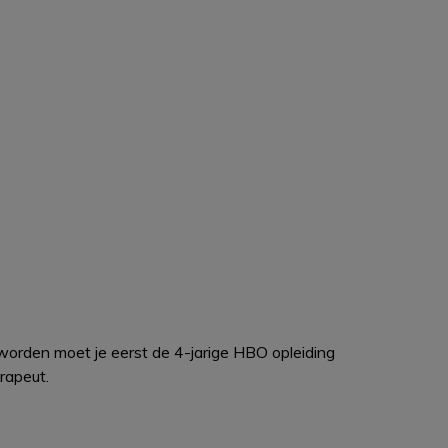
 worden moet je eerst de 4-jarige HBO opleiding
rapeut.