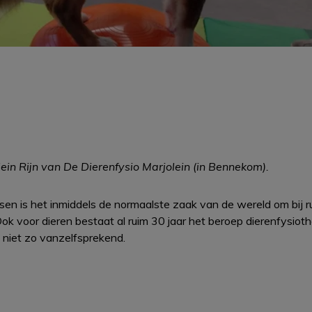
in Rijn van De Dierenfysio Marjolein (in Bennekom).
en is het inmiddels de normaalste zaak van de wereld om bij ru
ok voor dieren bestaat al ruim 30 jaar het beroep dierenfysiot
 niet zo vanzelfsprekend.