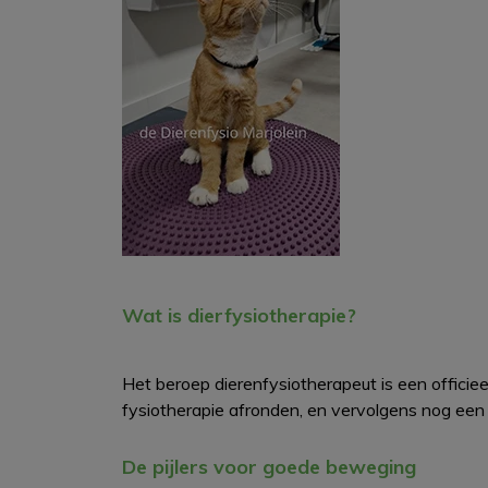
Wat is dierfysiotherapie?
Het beroep dierenfysiotherapeut is een officie
fysiotherapie afronden, en vervolgens nog een 2
De pijlers voor goede beweging