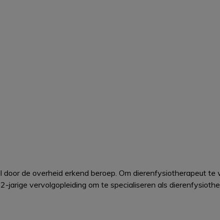
el door de overheid erkend beroep. Om dierenfysiotherapeut te
-jarige vervolgopleiding om te specialiseren als dierenfysiothe