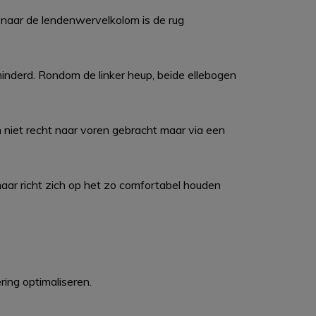
naar de lendenwervelkolom is de rug
rminderd. Rondom de linker heup, beide ellebogen
 niet recht naar voren gebracht maar via een
, maar richt zich op het zo comfortabel houden
ing optimaliseren.