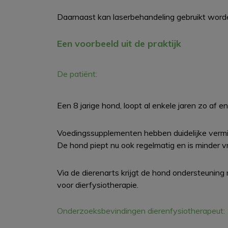
Daarnaast kan laserbehandeling gebruikt worde
Een voorbeeld uit de praktijk
De patiënt:
Een 8 jarige hond, loopt al enkele jaren zo af en
Voedingssupplementen hebben duidelijke vermi
De hond piept nu ook regelmatig en is minder vrol
Via de dierenarts krijgt de hond ondersteuning
voor dierfysiotherapie.
Onderzoeksbevindingen dierenfysiotherapeut: